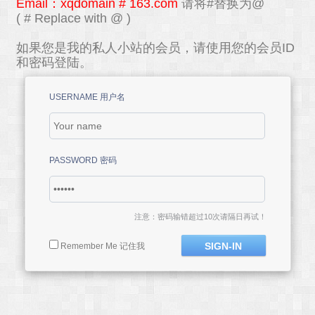
Email：xqdomain # 163.com
请将#替换为@
( # Replace with @ )
如果您是我的私人小站的会员，请使用您的会员ID
和密码登陆。
USERNAME 用户名
PASSWORD 密码
注意：密码输错超过10次请隔日再试！
Remember Me 记住我