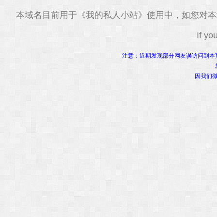
本域名目前用于《我的私人小站》使用中，如您对本
If y
注意：近期发现部分网友误访问到本
因我们