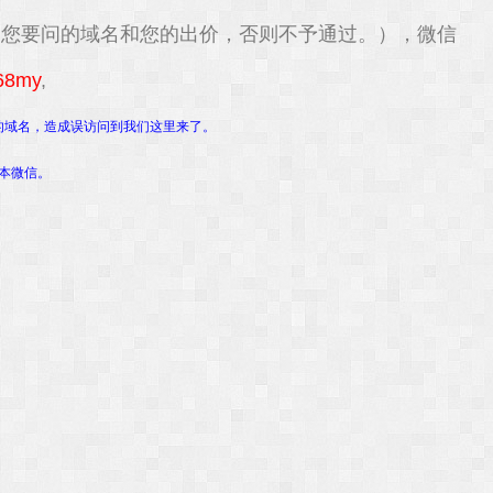
明您要问的域名和您的出价，否则不予通过。），微信
68my
,
的域名，造成误访问到我们这里来了。
。
本微信。